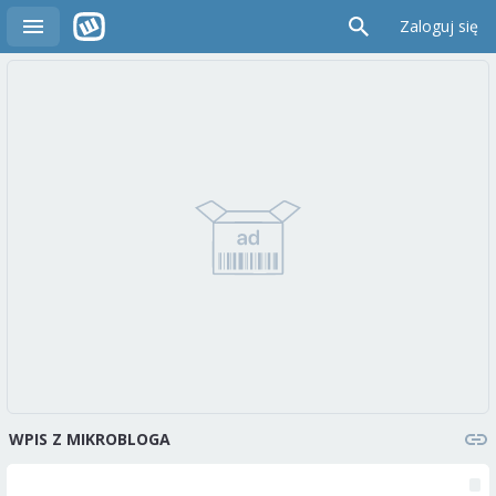
Zaloguj się
WPIS Z MIKROBLOGA