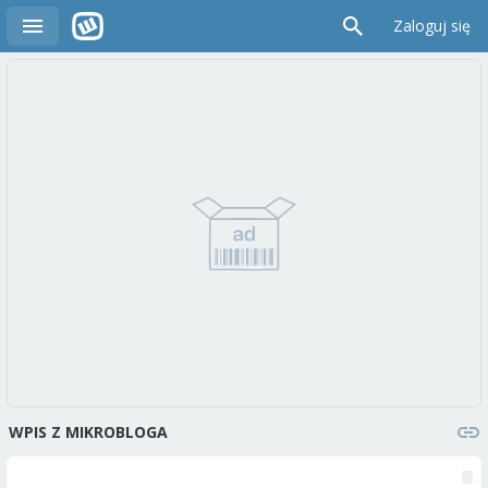
Zaloguj się
WPIS Z MIKROBLOGA