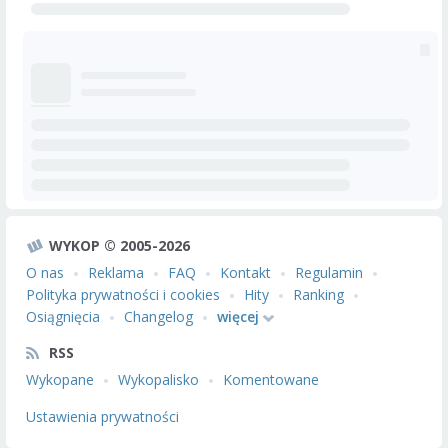
WYKOP © 2005-2026
O nas
Reklama
FAQ
Kontakt
Regulamin
Polityka prywatności i cookies
Hity
Ranking
Osiągnięcia
Changelog
więcej
RSS
Wykopane
Wykopalisko
Komentowane
Ustawienia prywatności