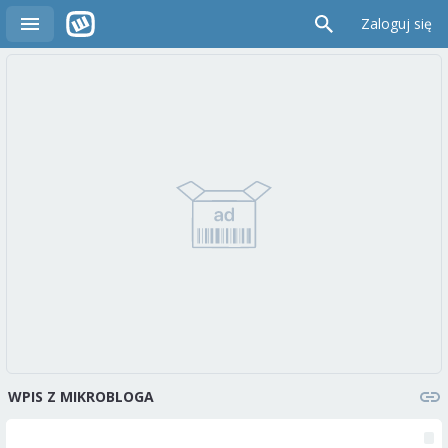
Zaloguj się
WPIS Z MIKROBLOGA