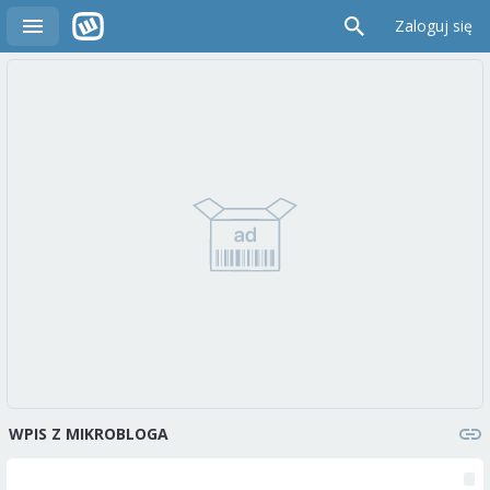
Zaloguj się
WPIS Z MIKROBLOGA