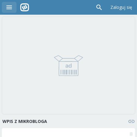
Zaloguj się
WPIS Z MIKROBLOGA