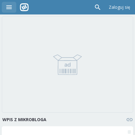
Zaloguj się
WPIS Z MIKROBLOGA