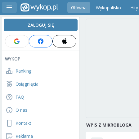
Główna
Wykopalisko
Hity
ZALOGUJ SIĘ
WYKOP
Ranking
Osiągnięcia
FAQ
O nas
Kontakt
WPIS Z MIKROBLOGA
Reklama