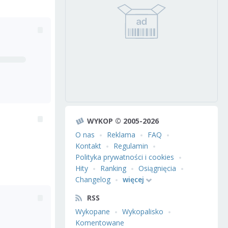
WYKOP © 2005-2026
O nas
Reklama
FAQ
Kontakt
Regulamin
Polityka prywatności i cookies
Hity
Ranking
Osiągnięcia
Changelog
więcej
RSS
Wykopane
Wykopalisko
Komentowane