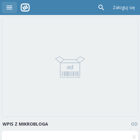
Zaloguj się
WPIS Z MIKROBLOGA