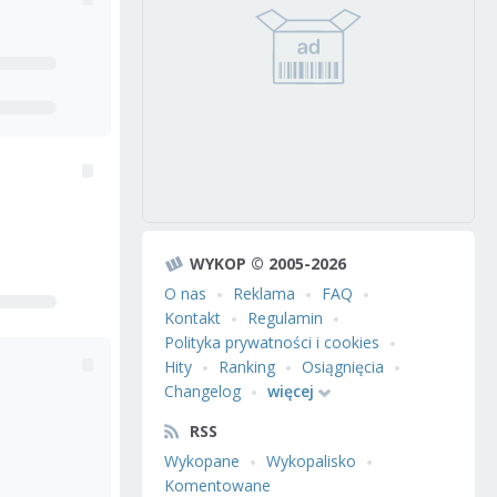
WYKOP © 2005-2026
O nas
Reklama
FAQ
Kontakt
Regulamin
Polityka prywatności i cookies
Hity
Ranking
Osiągnięcia
Changelog
więcej
RSS
Wykopane
Wykopalisko
Komentowane