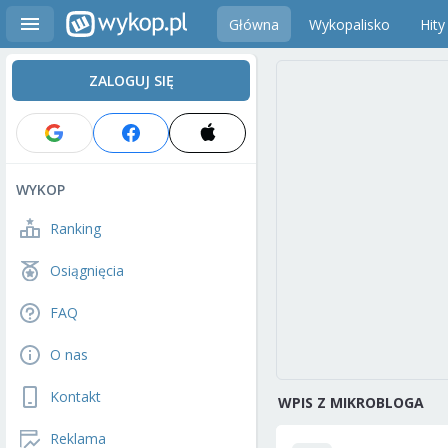
Główna
Wykopalisko
Hity
ZALOGUJ SIĘ
WYKOP
Ranking
Osiągnięcia
FAQ
O nas
Kontakt
WPIS Z MIKROBLOGA
Reklama