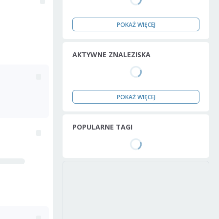
POKAŻ WIĘCEJ
AKTYWNE ZNALEZISKA
POKAŻ WIĘCEJ
POPULARNE TAGI