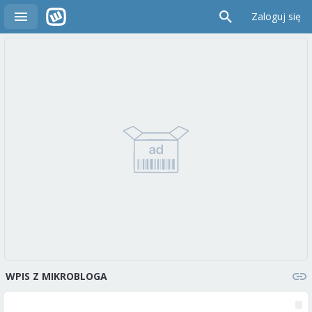
Zaloguj się
WPIS Z MIKROBLOGA