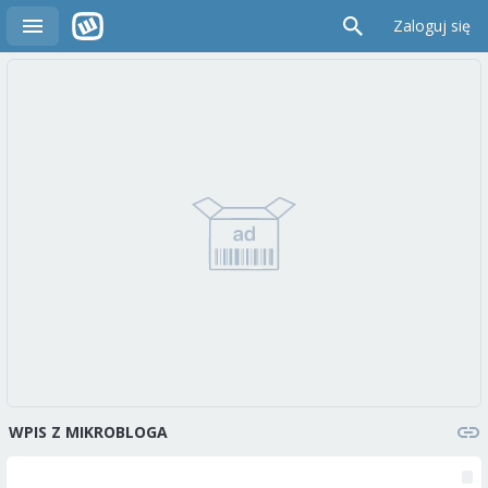
Zaloguj się
WPIS Z MIKROBLOGA