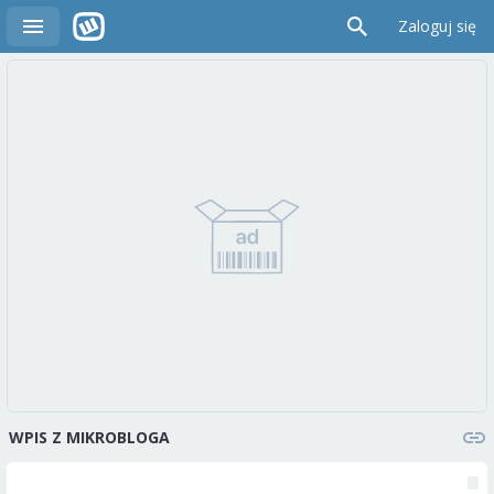
Zaloguj się
WPIS Z MIKROBLOGA