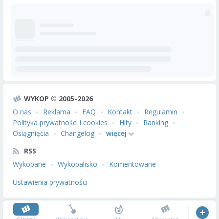
WYKOP © 2005-2026
O nas
Reklama
FAQ
Kontakt
Regulamin
Polityka prywatności i cookies
Hity
Ranking
Osiągnięcia
Changelog
więcej
RSS
Wykopane
Wykopalisko
Komentowane
Ustawienia prywatności