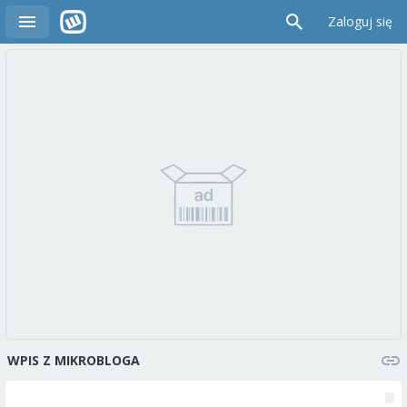
Zaloguj się
WPIS Z MIKROBLOGA