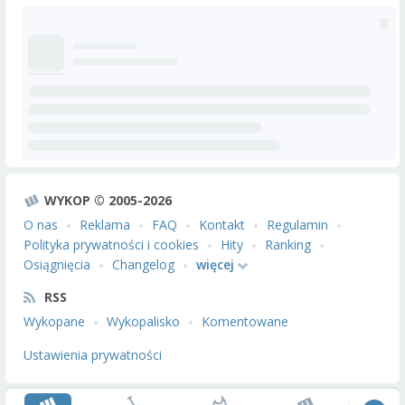
WYKOP © 2005-2026
O nas
Reklama
FAQ
Kontakt
Regulamin
Polityka prywatności i cookies
Hity
Ranking
Osiągnięcia
Changelog
więcej
RSS
Wykopane
Wykopalisko
Komentowane
Ustawienia prywatności