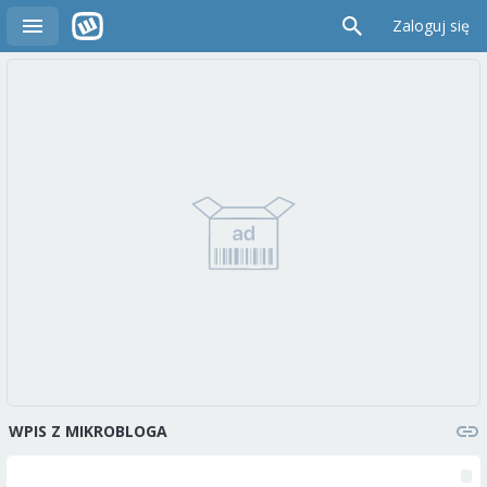
Zaloguj się
WPIS Z MIKROBLOGA