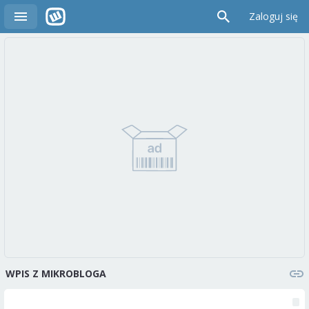
Zaloguj się
WPIS Z MIKROBLOGA