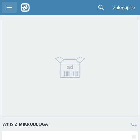
Zaloguj się
WPIS Z MIKROBLOGA