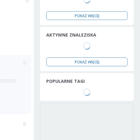
POKAŻ WIĘCEJ
AKTYWNE ZNALEZISKA
POKAŻ WIĘCEJ
POPULARNE TAGI