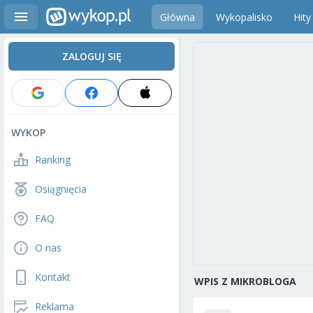
Główna
Wykopalisko
Hity
ZALOGUJ SIĘ
WYKOP
Ranking
Osiągnięcia
FAQ
O nas
Kontakt
WPIS Z MIKROBLOGA
Reklama