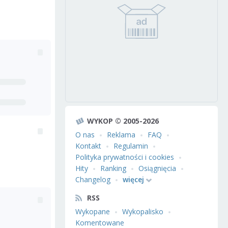
WYKOP © 2005-2026
O nas
Reklama
FAQ
Kontakt
Regulamin
Polityka prywatności i cookies
Hity
Ranking
Osiągnięcia
Changelog
więcej
RSS
Wykopane
Wykopalisko
Komentowane