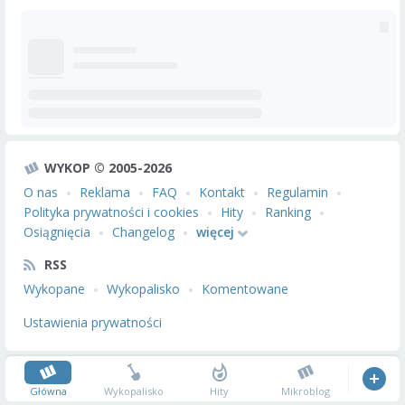
WYKOP © 2005-2026
O nas
Reklama
FAQ
Kontakt
Regulamin
Polityka prywatności i cookies
Hity
Ranking
Osiągnięcia
Changelog
więcej
RSS
Wykopane
Wykopalisko
Komentowane
Ustawienia prywatności
Główna
Wykopalisko
Hity
Mikroblog