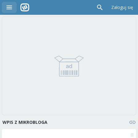
Zaloguj się
WPIS Z MIKROBLOGA