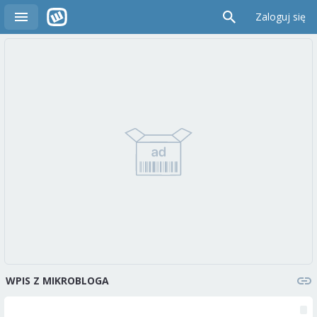
Zaloguj się
WPIS Z MIKROBLOGA