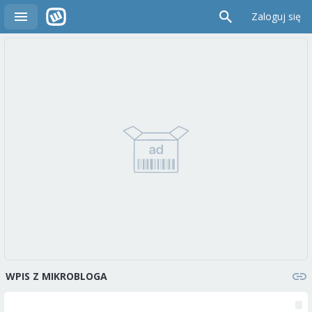
Zaloguj się
WPIS Z MIKROBLOGA