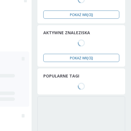
POKAŻ WIĘCEJ
AKTYWNE ZNALEZISKA
POKAŻ WIĘCEJ
POPULARNE TAGI