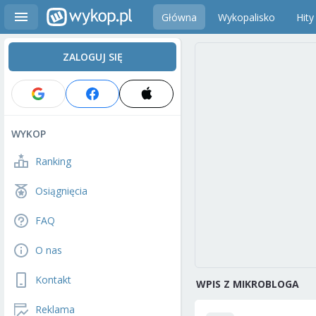
Główna
Wykopalisko
Hity
ZALOGUJ SIĘ
WYKOP
Ranking
Osiągnięcia
FAQ
O nas
Kontakt
WPIS Z MIKROBLOGA
Reklama