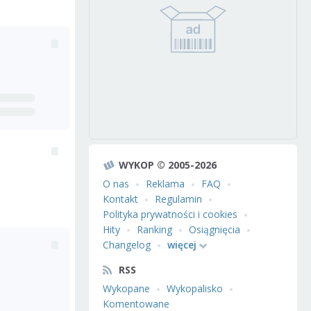
WYKOP © 2005-2026
O nas
Reklama
FAQ
Kontakt
Regulamin
Polityka prywatności i cookies
Hity
Ranking
Osiągnięcia
Changelog
więcej
RSS
Wykopane
Wykopalisko
Komentowane