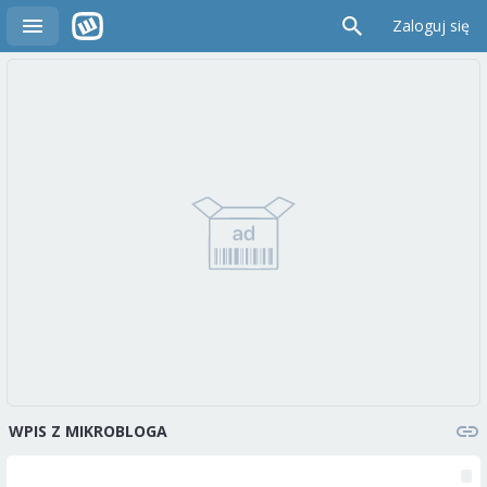
Zaloguj się
WPIS Z MIKROBLOGA