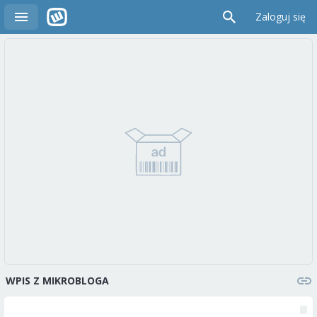
Zaloguj się
WPIS Z MIKROBLOGA