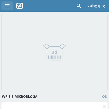
Zaloguj się
WPIS Z MIKROBLOGA