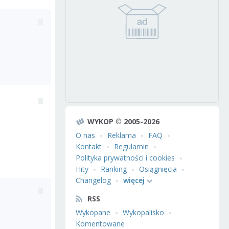
WYKOP © 2005-2026
O nas
Reklama
FAQ
Kontakt
Regulamin
Polityka prywatności i cookies
Hity
Ranking
Osiągnięcia
Changelog
więcej
RSS
Wykopane
Wykopalisko
Komentowane