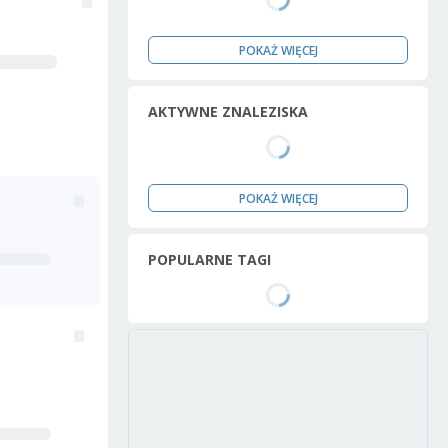
POKAŻ WIĘCEJ
AKTYWNE ZNALEZISKA
POKAŻ WIĘCEJ
POPULARNE TAGI