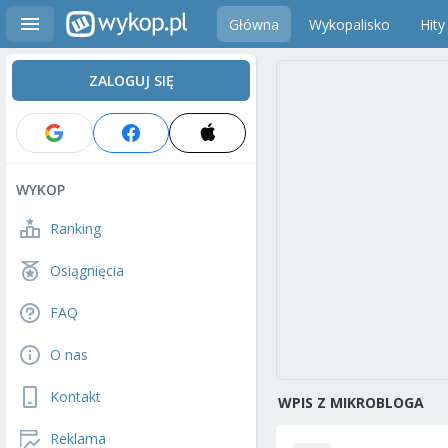
Główna
Wykopalisko
Hity
ZALOGUJ SIĘ
WYKOP
Ranking
Osiągnięcia
FAQ
O nas
Kontakt
WPIS Z MIKROBLOGA
Reklama