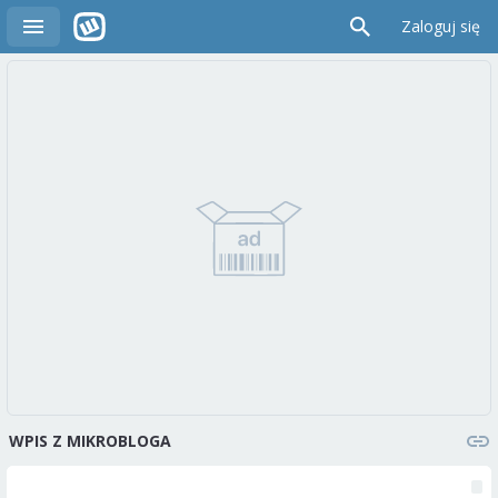
Zaloguj się
WPIS Z MIKROBLOGA