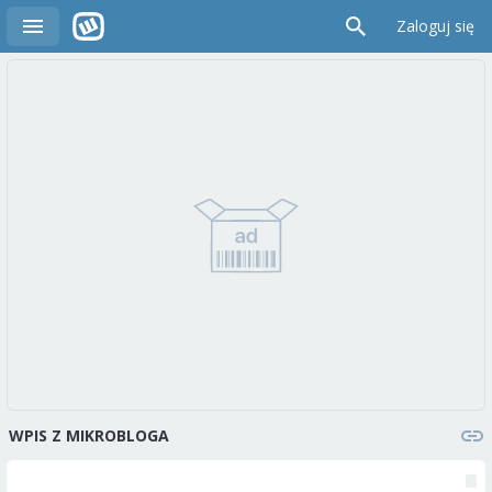
Zaloguj się
WPIS Z MIKROBLOGA