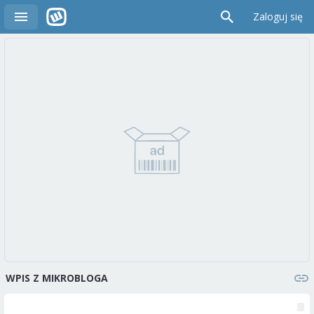
Zaloguj się
WPIS Z MIKROBLOGA