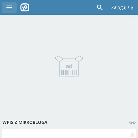
Zaloguj się
WPIS Z MIKROBLOGA