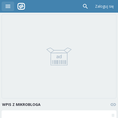
Zaloguj się
WPIS Z MIKROBLOGA