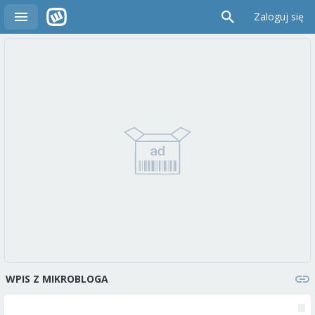
Zaloguj się
WPIS Z MIKROBLOGA