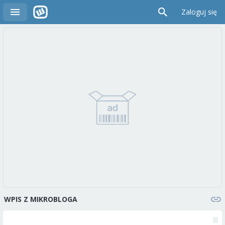
Zaloguj się
WPIS Z MIKROBLOGA