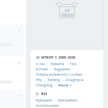
WYKOP © 2005-2026
O nas
Reklama
FAQ
Kontakt
Regulamin
Polityka prywatności i cookies
Hity
Ranking
Osiągnięcia
Changelog
więcej
RSS
Wykopane
Wykopalisko
Komentowane