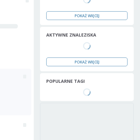
POKAŻ WIĘCEJ
AKTYWNE ZNALEZISKA
POKAŻ WIĘCEJ
POPULARNE TAGI