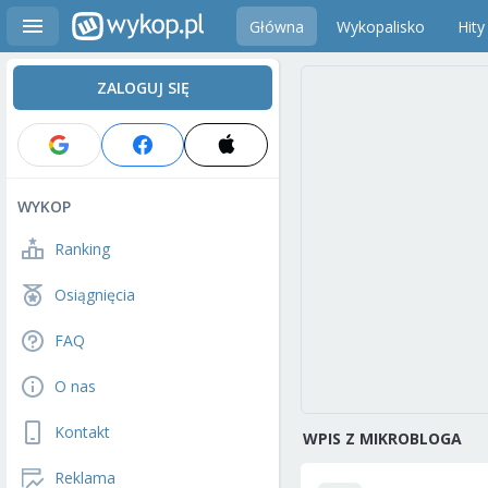
Główna
Wykopalisko
Hity
ZALOGUJ SIĘ
WYKOP
Ranking
Osiągnięcia
FAQ
O nas
Kontakt
WPIS Z MIKROBLOGA
Reklama