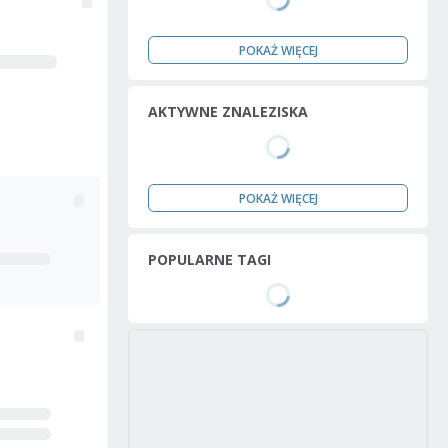
POKAŻ WIĘCEJ
AKTYWNE ZNALEZISKA
POKAŻ WIĘCEJ
POPULARNE TAGI