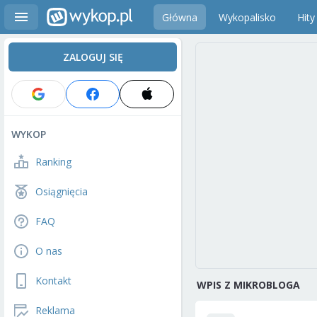
Główna
Wykopalisko
Hity
ZALOGUJ SIĘ
WYKOP
Ranking
Osiągnięcia
FAQ
O nas
Kontakt
WPIS Z MIKROBLOGA
Reklama