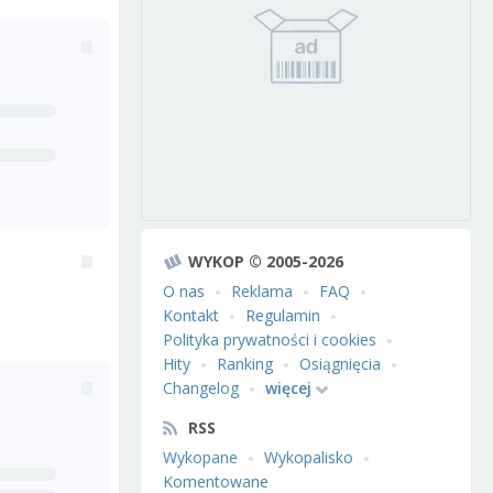
WYKOP © 2005-2026
O nas
Reklama
FAQ
Kontakt
Regulamin
Polityka prywatności i cookies
Hity
Ranking
Osiągnięcia
Changelog
więcej
RSS
Wykopane
Wykopalisko
Komentowane