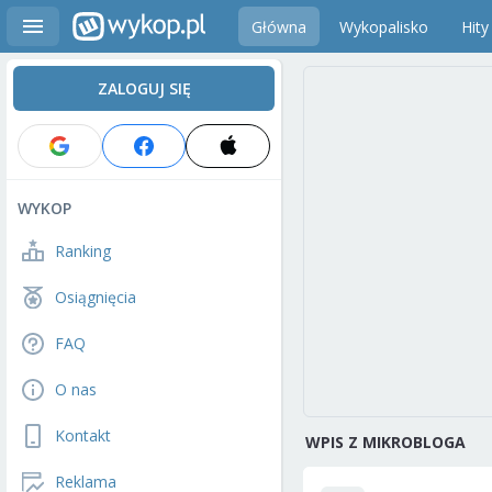
Główna
Wykopalisko
Hity
ZALOGUJ SIĘ
WYKOP
Ranking
Osiągnięcia
FAQ
O nas
Kontakt
WPIS Z MIKROBLOGA
Reklama