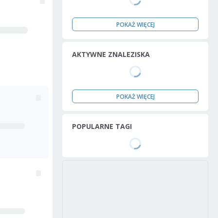
POKAŻ WIĘCEJ
AKTYWNE ZNALEZISKA
POKAŻ WIĘCEJ
POPULARNE TAGI