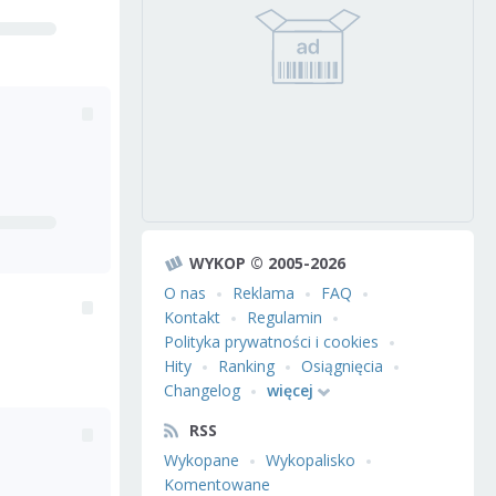
WYKOP © 2005-2026
O nas
Reklama
FAQ
Kontakt
Regulamin
Polityka prywatności i cookies
Hity
Ranking
Osiągnięcia
Changelog
więcej
RSS
Wykopane
Wykopalisko
Komentowane