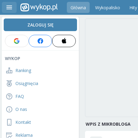
Główna
Wykopalisko
Hity
ZALOGUJ SIĘ
WYKOP
Ranking
Osiągnięcia
FAQ
O nas
Kontakt
WPIS Z MIKROBLOGA
Reklama