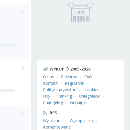
WYKOP © 2005-2026
O nas
Reklama
FAQ
Kontakt
Regulamin
Polityka prywatności i cookies
Hity
Ranking
Osiągnięcia
Changelog
więcej
RSS
Wykopane
Wykopalisko
Komentowane