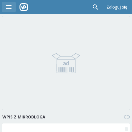
Zaloguj się
WPIS Z MIKROBLOGA