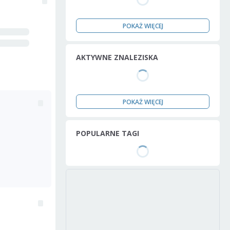
POKAŻ WIĘCEJ
AKTYWNE ZNALEZISKA
POKAŻ WIĘCEJ
POPULARNE TAGI