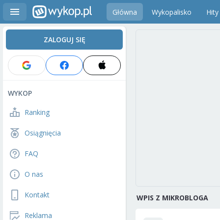
Główna
Wykopalisko
Hity
ZALOGUJ SIĘ
WYKOP
Ranking
Osiągnięcia
FAQ
O nas
Kontakt
WPIS Z MIKROBLOGA
Reklama