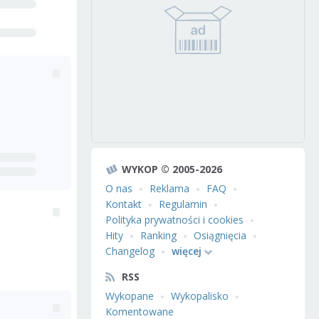
WYKOP © 2005-2026
O nas
Reklama
FAQ
Kontakt
Regulamin
Polityka prywatności i cookies
Hity
Ranking
Osiągnięcia
Changelog
więcej
RSS
Wykopane
Wykopalisko
Komentowane