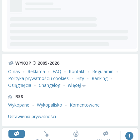
WYKOP © 2005-2026
O nas
Reklama
FAQ
Kontakt
Regulamin
Polityka prywatności i cookies
Hity
Ranking
Osiągnięcia
Changelog
więcej
RSS
Wykopane
Wykopalisko
Komentowane
Ustawienia prywatności