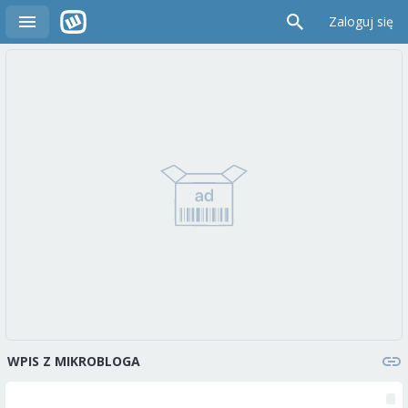
Zaloguj się
WPIS Z MIKROBLOGA