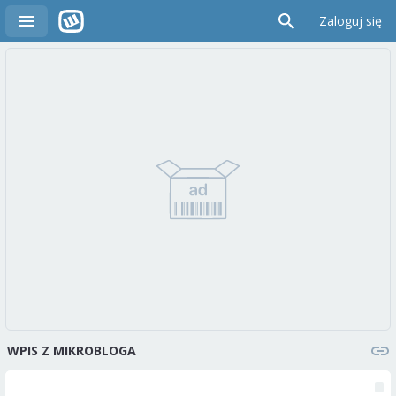
Zaloguj się
WPIS Z MIKROBLOGA