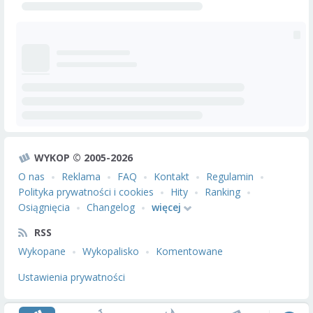
WYKOP © 2005-2026
O nas
Reklama
FAQ
Kontakt
Regulamin
Polityka prywatności i cookies
Hity
Ranking
Osiągnięcia
Changelog
więcej
RSS
Wykopane
Wykopalisko
Komentowane
Ustawienia prywatności