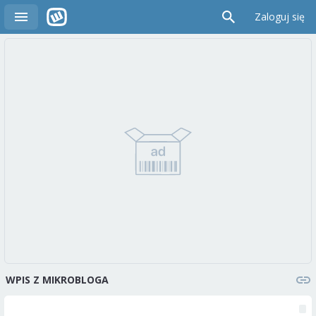
Zaloguj się
WPIS Z MIKROBLOGA