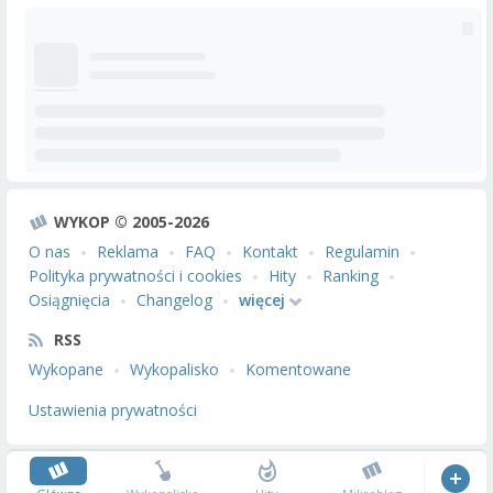
WYKOP © 2005-2026
O nas
Reklama
FAQ
Kontakt
Regulamin
Polityka prywatności i cookies
Hity
Ranking
Osiągnięcia
Changelog
więcej
RSS
Wykopane
Wykopalisko
Komentowane
Ustawienia prywatności