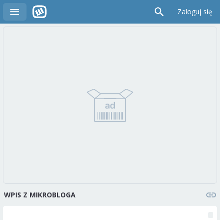
Zaloguj się
WPIS Z MIKROBLOGA