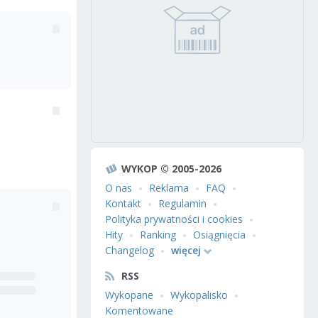
WYKOP © 2005-2026
O nas
Reklama
FAQ
Kontakt
Regulamin
Polityka prywatności i cookies
Hity
Ranking
Osiągnięcia
Changelog
więcej
RSS
Wykopane
Wykopalisko
Komentowane