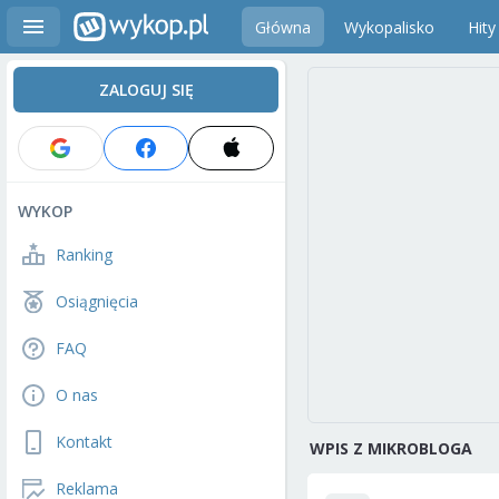
Główna
Wykopalisko
Hity
ZALOGUJ SIĘ
WYKOP
Ranking
Osiągnięcia
FAQ
O nas
Kontakt
WPIS Z MIKROBLOGA
Reklama