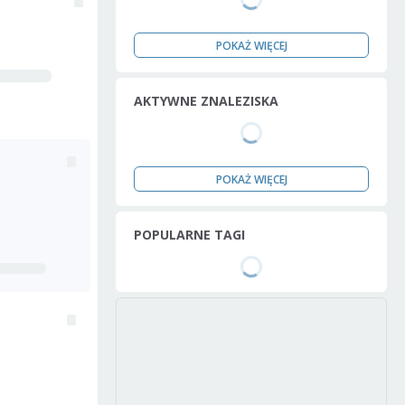
POKAŻ WIĘCEJ
AKTYWNE ZNALEZISKA
POKAŻ WIĘCEJ
POPULARNE TAGI