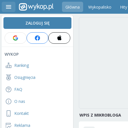
Główna
Wykopalisko
Hity
ZALOGUJ SIĘ
WYKOP
Ranking
Osiągnięcia
FAQ
O nas
Kontakt
WPIS Z MIKROBLOGA
Reklama