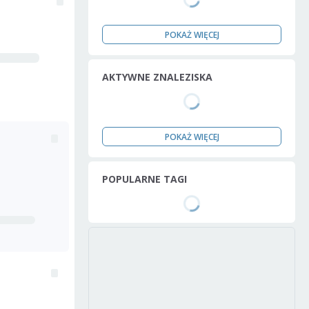
POKAŻ WIĘCEJ
AKTYWNE ZNALEZISKA
POKAŻ WIĘCEJ
POPULARNE TAGI