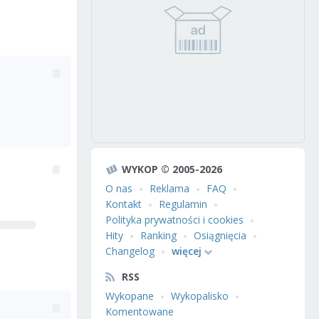
WYKOP © 2005-2026
O nas
Reklama
FAQ
Kontakt
Regulamin
Polityka prywatności i cookies
Hity
Ranking
Osiągnięcia
Changelog
więcej
RSS
Wykopane
Wykopalisko
Komentowane