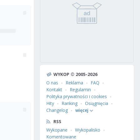
WYKOP © 2005-2026
O nas
Reklama
FAQ
Kontakt
Regulamin
Polityka prywatności i cookies
Hity
Ranking
Osiągnięcia
Changelog
więcej
RSS
Wykopane
Wykopalisko
Komentowane