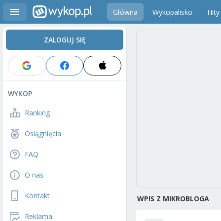
Główna
Wykopalisko
Hity
ZALOGUJ SIĘ
WYKOP
Ranking
Osiągnięcia
FAQ
O nas
Kontakt
WPIS Z MIKROBLOGA
Reklama