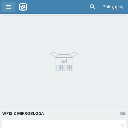
Zaloguj się
WPIS Z MIKROBLOGA