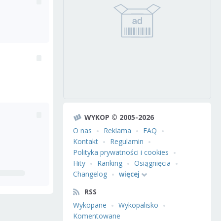
WYKOP © 2005-2026
O nas
Reklama
FAQ
Kontakt
Regulamin
Polityka prywatności i cookies
Hity
Ranking
Osiągnięcia
Changelog
więcej
RSS
Wykopane
Wykopalisko
Komentowane