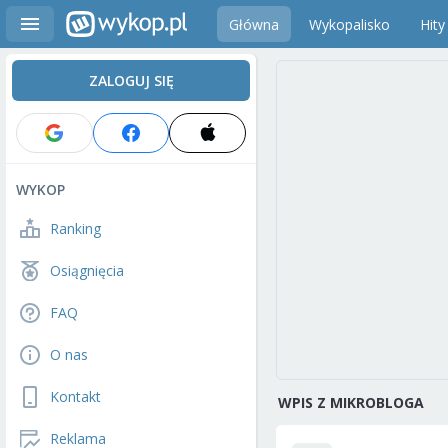
Główna
Wykopalisko
Hity
ZALOGUJ SIĘ
WYKOP
Ranking
Osiągnięcia
FAQ
O nas
Kontakt
WPIS Z MIKROBLOGA
Reklama