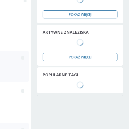
POKAŻ WIĘCEJ
AKTYWNE ZNALEZISKA
POKAŻ WIĘCEJ
POPULARNE TAGI