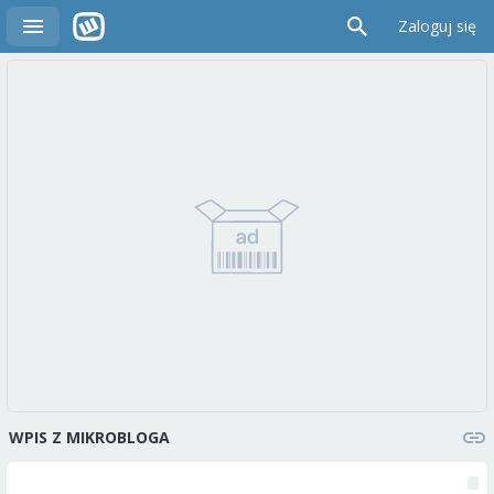
Zaloguj się
WPIS Z MIKROBLOGA