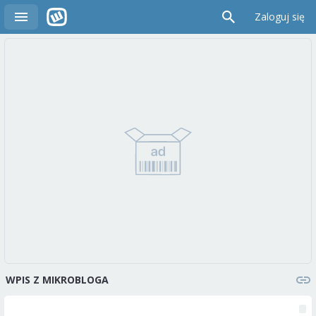
Zaloguj się
WPIS Z MIKROBLOGA