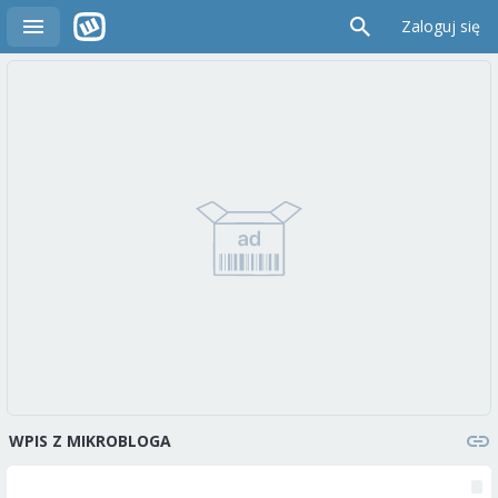
Zaloguj się
WPIS Z MIKROBLOGA